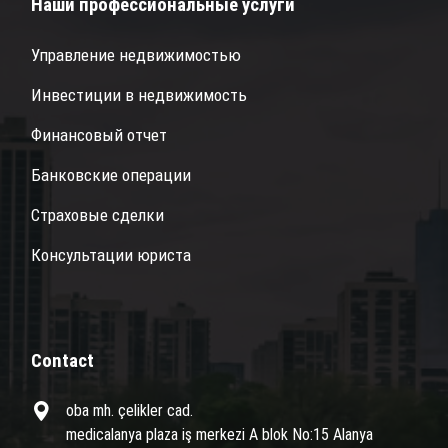
Наши профессиональные услуги
Управление недвижимостью
Инвестиции в недвижимость
Финансовый отчет
Банковские операции
Страховые сделки
Консультации юриста
Contact
oba mh. çelikler cad.
medicalanya plaza iş merkezi A blok No:15 Alanya