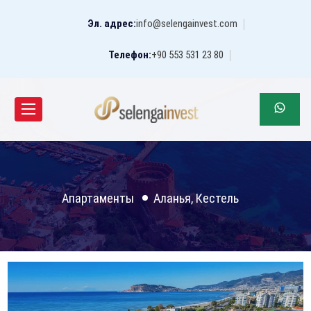
Эл. адрес:
info@selengainvest.com
Телефон:
+90 553 531 23 80
Апартаменты
Аланья, Кестель