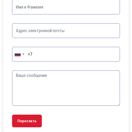
Переслать