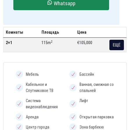
Whatsapp
Комнаты
Площадь
Цена
2
2+1
115m
€105,000
ЕЩЁ
Мебель
Бассейн
Кабельное и
Ванная, смежная со
Спутниковое ТВ
спальней
Система
Лифт
видеонаблюдения
Аренда
Открытая парковка
Центр города
Зона барбекю