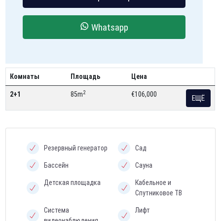
Whatsapp
Комнаты
Площадь
Цена
2
2+1
85m
€106,000
ЕЩЁ
Резервный генератор
Сад
Бассейн
Сауна
Детская площадка
Кабельное и
Спутниковое ТВ
Система
Лифт
видеонаблюдения