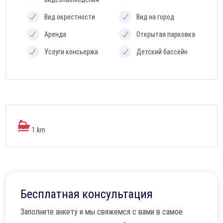
Вид окрестности
Вид на город
Аренда
Открытая парковка
Услуги консьержа
Детский бассейн
1 km
Бесплатная консультация
Заполните анкету и мы свяжемся с вами в самое