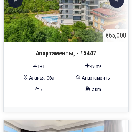
€65,000
Апартаменты, - #5447
1+1
49 m²
Аланья, Оба
Апартаменты
/
2 km