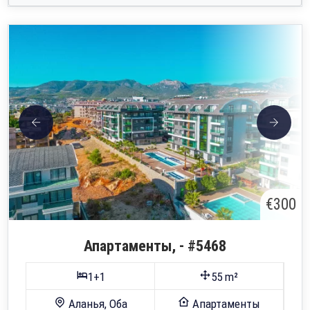
€300
Апартаменты, - #5468
1+1
55 m²
Аланья, Оба
Апартаменты