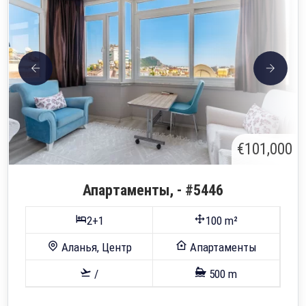
€101,000
Апартаменты, - #5446
2+1
100 m²
Аланья, Центр
Апартаменты
/
500 m