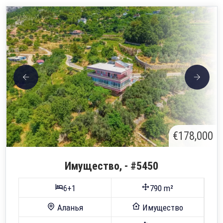
€178,000
Имущество, - #5450
6+1
790 m²
Аланья
Имущество