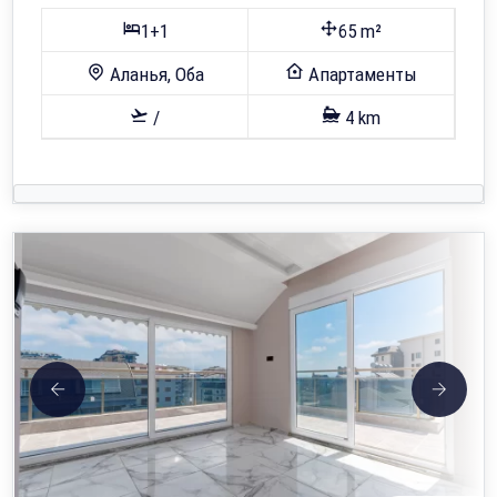
1+1
65 m²
Аланья, Оба
Апартаменты
/
4 km