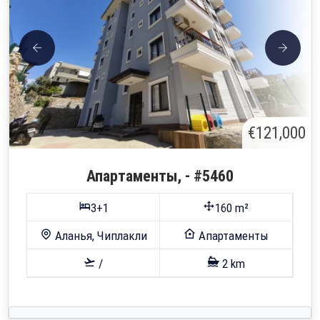
€121,000
Апартаменты, - #5460
3+1
160 m²
Аланья, Чиплакли
Апартаменты
/
2 km