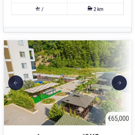
/
2 km
€65,000