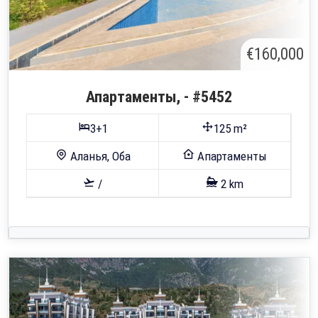
€160,000
Апартаменты, - #5452
3+1
125 m²
Аланья, Оба
Апартаменты
/
2 km