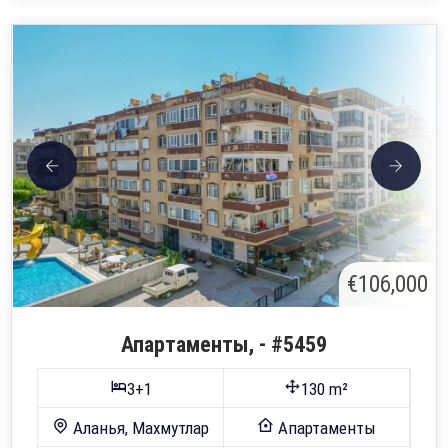
€106,000
Апартаменты, - #5459
3+1
130 m²
Аланья, Махмутлар
Апартаменты