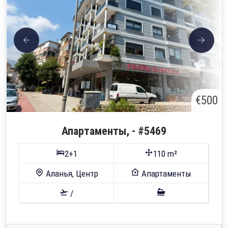
€500
Апартаменты, - #5469
2+1
110 m²
Аланья, Центр
Апартаменты
/