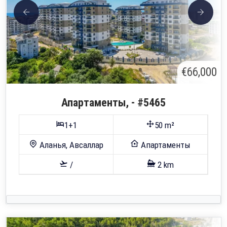
€66,000
Апартаменты, - #5465
1+1
50 m²
Аланья, Авсаллар
Апартаменты
/
2 km