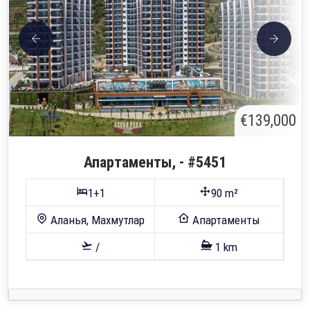
€139,000
Апартаменты, - #5451
1+1
90 m²
Аланья, Махмутлар
Апартаменты
/
1 km