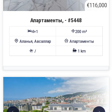
€116,000
Апартаменты, - #5448
4+1
200 m²
Аланья, Авсаллар
Апартаменты
/
1 km