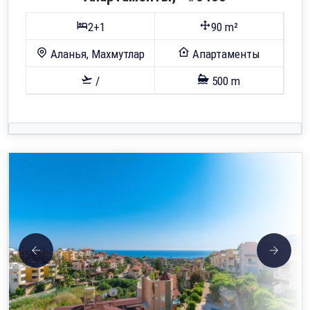
2+1
90 m²
Аланья, Махмутлар
Апартаменты
/
500 m