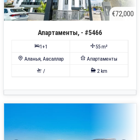
€72,000
Апартаменты, - #5466
1+1
55 m²
Аланья, Авсаллар
Апартаменты
/
2 km