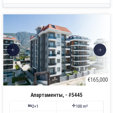
€165,000
Апартаменты, - #5445
2+1
100 m²