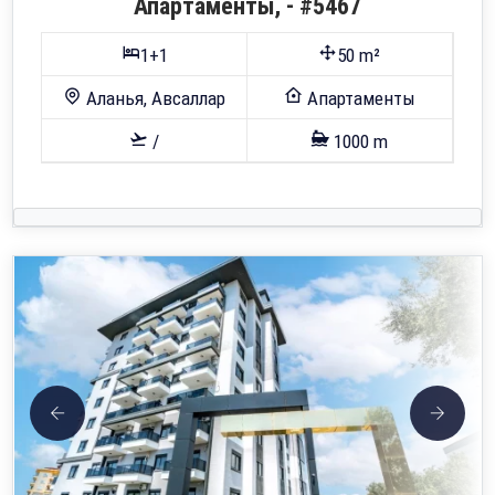
Апартаменты, - #5467
1+1
50 m²
Аланья, Авсаллар
Апартаменты
/
1000 m